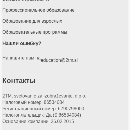
Профессиональное образование
Образование для взрослых
Образовательные программы
Нашли ошибку?
Напишите нам на
education@2tm.si
Контакты
2TM, svetovanje za izobraževanje, d.o.o.
Налоговый номер: 86534084
Регистрационный номер: 6790798000
Налогоплательщик: Да (SI86534084)
Основание компании: 26.02.2015