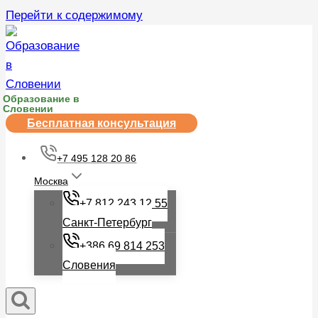
Перейти к содержимому
Образование в
Словении
Бесплатная консультация
+7 495 128 20 86
Москва
+7 812 243 12 55
Санкт-Петербург
+386 69 814 253
Словения